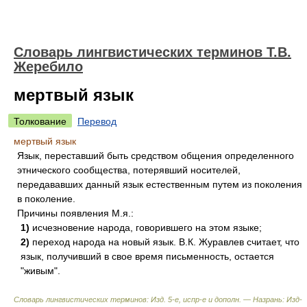
Словарь лингвистических терминов Т.В.
Жеребило
мертвый язык
Толкование
Перевод
мертвый язык
Язык, переставший быть средством общения определенного
этнического сообщества, потерявший носителей,
передававших данный язык естественным путем из поколения
в поколение.
Причины появления М.я.:
1)
исчезновение народа, говорившего на этом языке;
2)
переход народа на новый язык. В.К. Журавлев считает, что
язык, получивший в свое время письменность, остается
"живым".
Словарь лингвистических терминов: Изд. 5-е, испр-е и дополн. — Назрань: Изд-