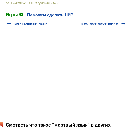
во "Пилигрим"
.
Т.В. Жеребило
.
2010
.
Игры ⚽
Поможем сделать НИР
ментальный язык
местное население
Смотреть что такое "мертвый язык" в других