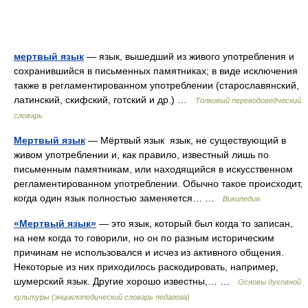
мертвый язык
— язык, вышедший из живого употребления и
сохранившийся в письменных памятниках; в виде исключения
также в регламентированном употреблении (старославянский,
латинский, скифский, готский и др.) …
Толковый переводоведческий
словарь
Мертвый язык
— Мёртвый язык язык, не существующий в
живом употреблении и, как правило, известный лишь по
письменным памятникам, или находящийся в искусственном
регламентированном употреблении. Обычно такое происходит,
когда один язык полностью заменяется… …
Википедия
«Мертвый язык»
— это язык, который был когда то записан,
на нем когда то говорили, но он по разным историческим
причинам не использовался и исчез из активного общения.
Некоторые из них приходилось раскодировать, например,
шумерский язык. Другие хорошо известны,… …
Основы духовной
культуры (энциклопедический словарь педагога)