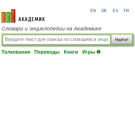
EN
DE
ES
FR
academic.ru
Словари и энциклопедии на Академике
Найти!
Толкования
Переводы
Книги
Игры ⚽