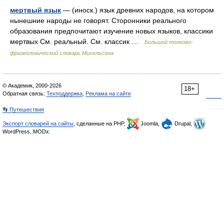
мертвый язык
— (иноск.) язык древних народов, на котором
нынешние народы не говорят. Сторонники реального
образования предпочитают изучение новых языков, классики
мертвых См. реальный. См. классик …
Большой толково-
фразеологический словарь Михельсона
© Академик, 2000-2026
18+
Обратная связь:
Техподдержка
,
Реклама на сайте
👣 Путешествия
Экспорт словарей на сайты
, сделанные на PHP,
Joomla,
Drupal,
WordPress, MODx.